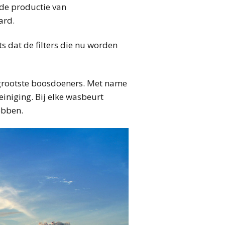
de productie van
ard.
ts dat de filters die nu worden
 grootste boosdoeners. Met name
einiging. Bij elke wasbeurt
ebben.