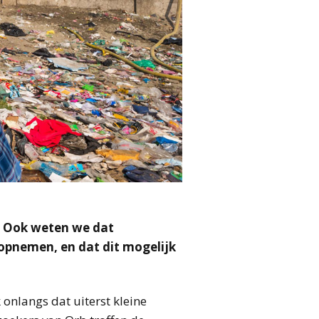
d. Ook weten we dat
 opnemen, en dat dit mogelijk
 onlangs dat uiterst kleine