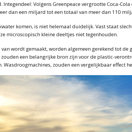
. Integendeel: Volgens Greenpeace vergrootte Coca-Cola 
eer dan een miljard tot een totaal van meer dan 110 milj
water komen, is niet helemaal duidelijk. Vast staat slech
ze microscopisch kleine deeltjes niet tegenhouden.
ng van wordt gemaakt, worden algemeen gerekend tot de
zouden een belangrijke bron zijn voor de plastic-verontr
n. Wasdroogmachines, zouden een vergelijkbaar effect h