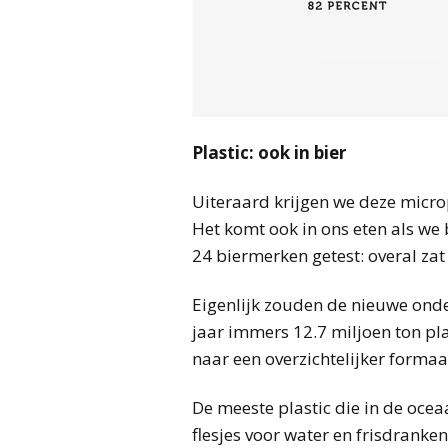
Plastic: ook in bier
Uiteraard krijgen we deze micropl
Het komt ook in ons eten als we 
24 biermerken getest: overal zat 
Eigenlijk zouden de nieuwe onder
jaar immers 12.7 miljoen ton pla
naar een overzichtelijker formaat
De meeste plastic die in de oce
flesjes voor water en frisdranken