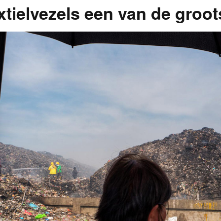
xtielvezels een van de groot