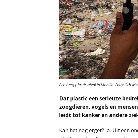
Een berg plastic afval in Manilla. Foto: Orb Me
Dat plastic een serieuze bedre
zoogdieren, vogels en mensen 
leidt tot kanker en andere zie
Kan het nog erger? Ja. Uit een o