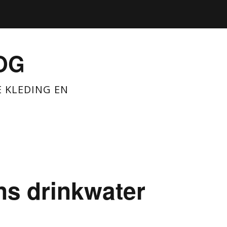
OG
E KLEDING EN
ons drinkwater