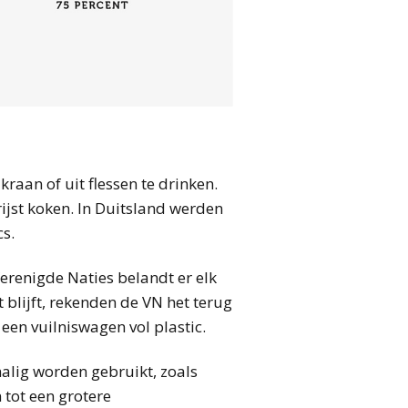
raan of uit flessen te drinken.
rijst koken. In Duitsland werden
cs.
erenigde Naties belandt er elk
 blijft, rekenden de VN het terug
 een vuilniswagen vol plastic.
malig worden gebruikt, zoals
 tot een grotere