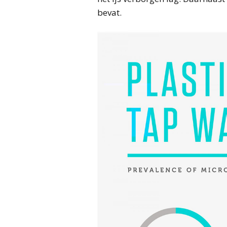
bevat.