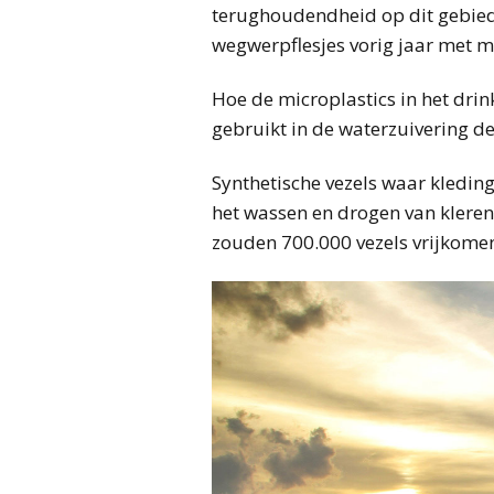
terughoudendheid op dit gebied
wegwerpflesjes vorig jaar met m
Hoe de microplastics in het drink
gebruikt in de waterzuivering de
Synthetische vezels waar kledi
het wassen en drogen van kleren 
zouden 700.000 vezels vrijkome